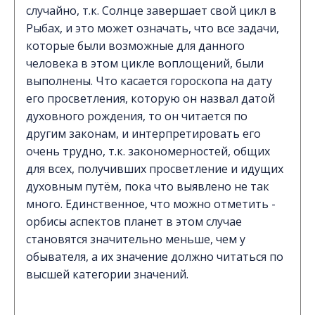
случайно, т.к. Солнце завершает свой цикл в
Рыбах, и это может означать, что все задачи,
которые были возможные для данного
человека в этом цикле воплощений, были
выполнены. Что касается гороскопа на дату
его просветления, которую он назвал датой
духовного рождения, то он читается по
другим законам, и интерпретировать его
очень трудно, т.к. закономерностей, общих
для всех, получивших просветление и идущих
духовным путём, пока что выявлено не так
много. Единственное, что можно отметить -
орбисы аспектов планет в этом случае
становятся значительно меньше, чем у
обывателя, а их значение должно читаться по
высшей категории значений.