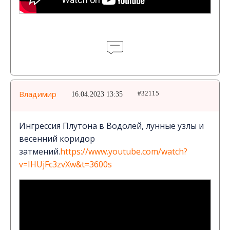
Владимир
16.04.2023 13:35
#32115
Ингрессия Плутона в Водолей, лунные узлы и
весенний коридор
затмений.
https://www.youtube.com/watch?
v=IHUjFc3zvXw&t=3600s