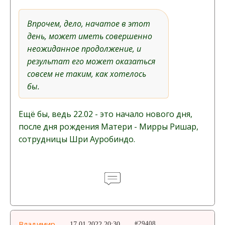
Впрочем, дело, начатое в этот
день, может иметь совершенно
неожиданное продолжение, и
результат его может оказаться
совсем не таким, как хотелось
бы.
Ещё бы, ведь 22.02 - это начало нового дня,
после дня рождения Матери - Мирры Ришар,
сотрудницы Шри Ауробиндо.
Владимир
17.01.2022 20:30
#29408