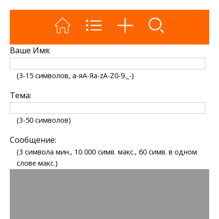
Ваше Имя:
(3-15 символов, а-яА-Яa-zA-Z0-9._-)
Тема:
(3-50 символов)
Сообщение:
(3 символа мин., 10 000 симв. макс., 60 симв. в одном
слове макс.)