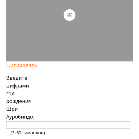
Цитировать
Введите
цифрами
год
рождения
Шри
Ауробиндо:
(3-50 символов)