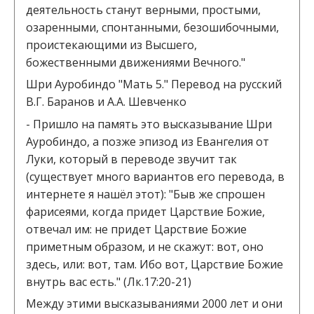
деятельность станут верными, простыми,
озаренными, спонтанными, безошибочными,
проистекающими из Высшего,
божественными движениями Вечного."
Шри Ауробиндо "Мать 5." Перевод на русский
В.Г. Баранов и А.А. Шевченко
- Пришло на память это высказывание Шри
Ауробиндо, а позже эпизод из Евангелия от
Луки, который в переводе звучит так
(существует много вариантов его перевода, в
интернете я нашёл этот): "Быв же спрошен
фарисеями, когда придет Царствие Божие,
отвечал им: не придет Царствие Божие
приметным образом, и не скажут: вот, оно
здесь, или: вот, там. Ибо вот, Царствие Божие
внутрь вас есть." (Лк.17:20-21)
Между этими высказываниями 2000 лет и они