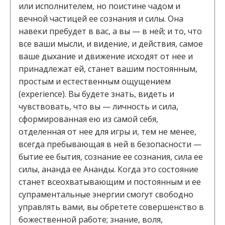
или исполнителем, но поистине чадом и
вечной частицей ее сознания и силы. Она
навеки пребудет в вас, а вы — в ней; и то, что
все ваши мысли, и видение, и действия, самое
ваше дыхание и движение исходят от нее и
принадлежат ей, станет вашим постоянным,
простым и естественным ощущением
(experience). Вы будете знать, видеть и
чувствовать, что вы — личность и сила,
сформированная ею из самой себя,
отделенная от нее для игры и, тем не менее,
всегда пребывающая в ней в безопасности —
бытие ее бытия, сознание ее сознания, сила ее
силы, ананда ее Ананды. Когда это состояние
станет всеохватывающим и постоянным и ее
супраментальные энергии смогут свободно
управлять вами, вы обретете совершенство в
божественной работе; знание, воля,