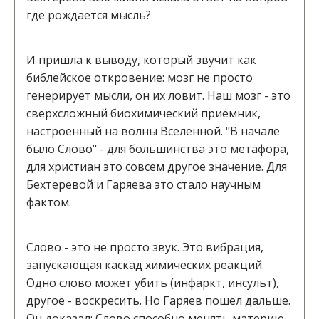
где рождается мысль?
И пришла к выводу, который звучит как
библейское откровение: мозг не просто
генерирует мысли, он их ловит. Наш мозг - это
сверхсложный биохимический приёмник,
настроенный на волны Вселенной. "В начале
было Слово" - для большинства это метафора,
для христиан это совсем другое значение. Для
Бехтеревой и Гаряева это стало научным
фактом.
Слово - это не просто звук. Это вибрация,
запускающая каскад химических реакций.
Одно слово может убить (инфаркт, инсульт),
другое - воскресить. Но Гаряев пошел дальше.
Он доказал: Слово способно менять материю.