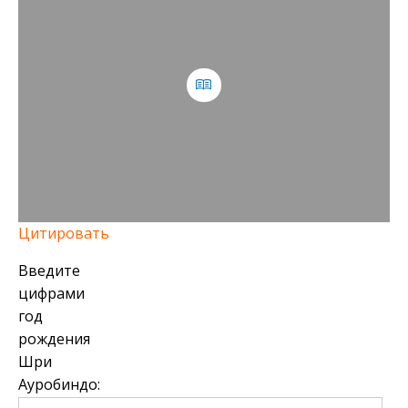
Цитировать
Введите
цифрами
год
рождения
Шри
Ауробиндо: