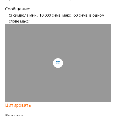
Сообщение:
(3 символа мин., 10 000 симв. макс., 60 симв. в одном
слове макс.)
Цитировать
Введите