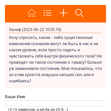
Ханиф (2023-06-22 10:35:10)
Хочу спросить, какие - либо существенные
изменения сознания могут ли быть в нас и на
каком уровне, если просто сидеть и
чувствовать себя внутри физического тела? Не
приведет ли такое состояние к тамасу? Больно
уж заманчивое состояние. Мне показалось, что
за этим кроется ловушка низших сил, или я
ошибаюсь?
Ваше Имя:
(3-15 символов, а-яА-Яa-zA-Z0-9._-)