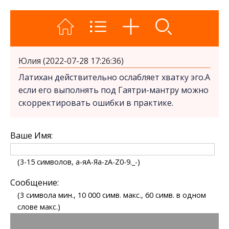
Юлия (2022-07-28 17:26:36)
Латихан действительно ослабляет хватку эго.А
если его выполнять под Гаятри-мантру можно
скорректировать ошибки в практике.
Ваше Имя:
(3-15 символов, а-яА-Яa-zA-Z0-9._-)
Сообщение:
(3 символа мин., 10 000 симв. макс., 60 симв. в одном
слове макс.)