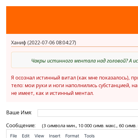
Ханиф (2022-07-06 08:04:27)
Чакры истинного ментала над головой? А и
Я осознал истинный витал (как мне показалось), 
тело: мои руки и ноги наполнились субстанцией, 
не имеет, как и истинный ментал.
Ваше Имя:
Сообщение:
(3 символа мин., 10 000 симв. макс., 60 симв.
File
Edit
View
Insert
Format
Tools