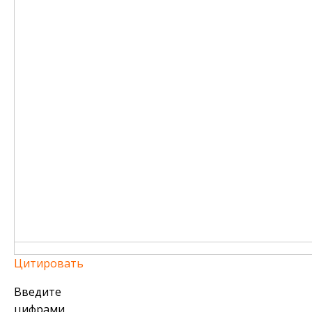
Цитировать
Введите
цифрами