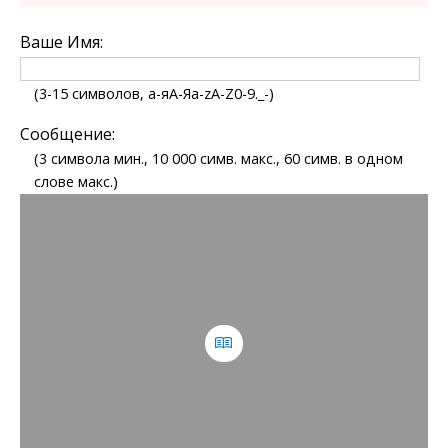
Ваше Имя:
(3-15 символов, а-яА-Яa-zA-Z0-9._-)
Сообщение:
(3 символа мин., 10 000 симв. макс., 60 симв. в одном
слове макс.)