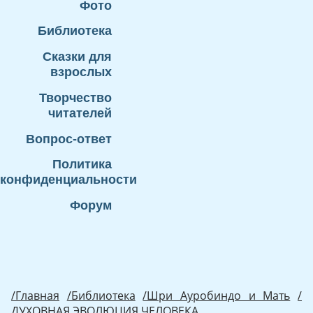
Фото
Библиотека
Сказки для
взрослых
Творчество
читателей
Вопрос-ответ
Политика
конфиденциальности
Форум
/Главная
/Библиотека
/Шри Ауробиндо и Мать
/
ДУХОВНАЯ ЭВОЛЮЦИЯ ЧЕЛОВЕКА