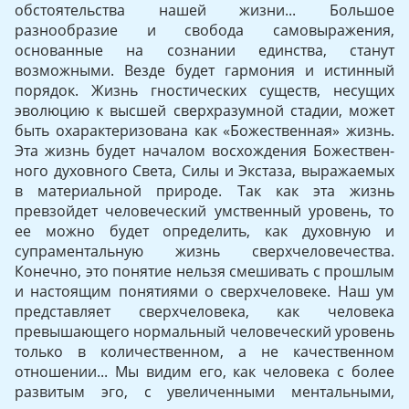
обстоятельства нашей жизни... Большое
разнообразие и свобода самовыражения,
основанные на сознании единства, ста­нут
возможными. Везде будет гармония и истинный
порядок. Жизнь гностических существ, несущих
эволюцию к высшей сверхразумной стадии, может
быть охарактеризована как «Божественная» жизнь.
Эта жизнь будет началом восхождения Божествен­
ного духовного Света, Силы и Экстаза, выражаемых
в материальной природе. Так как эта жизнь
превзойдет человеческий умственный уровень, то
ее можно будет определить, как духовную и
супраментальную жизнь сверхчеловечества.
Конечно, это понятие нель­зя смешивать с прошлым
и настоящим понятиями о сверхчелове­ке. Наш ум
представляет сверхчеловека, как человека
превыша­ющего нормальный человеческий уровень
только в количествен­ном, а не качественном
отношении... Мы видим его, как человека с более
развитым эго, с увеличенными ментальными,