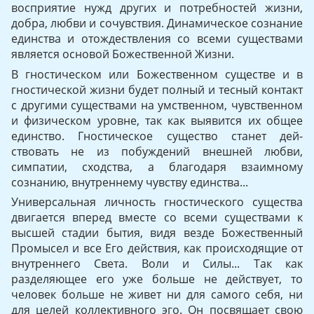
восприятие нужд других и потребностей жизни,
добра, любви и сочувствия. Динамическое сознание
единства и отождествления со всеми существами
является основой Божественной Жизни.
В гностическом или Божественном существе и в
гностической жизни будет полный и тесный контакт
с другими существами на умственном, чувственном
и физическом уровне, так как выявится их общее
единство. Гностическое существо станет дей­
ствовать не из побуждений внешней любви,
симпатии, сходства, а благодаря взаимному
сознанию, внутреннему чувству единства...
Универсальная личность гностического существа
двигается вперед вместе со всеми существами к
высшей стадии бытия, видя везде Божественный
Промысел и все Его действия, как происхо­дящие от
внутреннего Света. Воли и Силы... Так как
разделяющее его уже больше не действует, то
человек больше не живет ни для самого себя, ни
для целей коллективного эго. Он посвящает свою