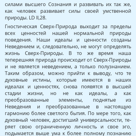
силами высшего Сознания и развивать их так же,
как человек развивает силы своей умственной
природы. LD II,28.
Гностическая Сверх-Природа выходит за пределы
всех цен­ностей нашей нормальной природы
поведения. Наши идеалы и ценности созданы
Неведением и, следовательно, не могут опре­делять
жизнь Сверх-Природы. В то же время наша
теперешняя природа происходит от Сверх-Природы
и не является неведением, а только полузнанием.
Таким образом, можно прийти к выводу, что те
духовные истины, которые имеются в наших
идеалах и цен­ностях, снова появятся в высшей
стадии жизни, но не как идеалы, а как
преобразованные элементы, поднятые из
Неведения и пре­образованные в настоящую
гармонию более светлого бытия. По мере того, как
духовный человек, достигший универсальности, те­
ряет свою ограниченную личность и свое эго,
подымается выше ума к более полному познанию