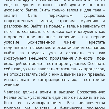
еще не достиг истины своей души и полноты
духовного бытия. Жить только телом и для тела –
значит быть переходным су­ществом,
подверженным смерти, страстям, мучению и
разложе­нию. Выйти за пределы тела, не зависеть от
него, но сознавать его только как инструмент, как
второстепенное внешнее творение – вот первое
условие Божественной Жизни. Перестать
подчиняться неведению и ограничениям сознания,
выйти за пределы ума и осознать его. как
инструмент внешнего проявления личности, под­
лежащий контролю – вот второе условие. Осознать
себя как дух и не зависеть от жизненных процессов,
не отождествлять себя с ними, выйти за их пределы,
использовать и контролировать их, – вот третье
условие.
Человек должен войти в высшую Божественную
Реальность, чувствовать единство с ней, жить в ней,
быть ее самовыражением. Вся человеческая
природа, ум, чувства и физические процессы