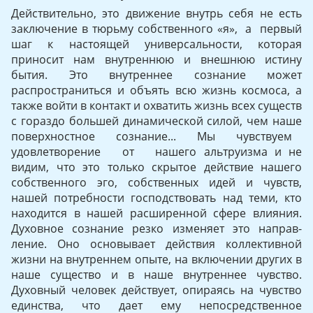
Действительно, это движение внутрь себя не есть
заключение в тюрьму собственного «я», а первый
шаг к настоящей универ­сальности, которая
приносит нам внутреннюю и внешнюю истину
бытия. Это внутреннее сознание может
распространиться и объять всю жизнь космоса, а
также войти в контакт и охватить жизнь всех существ
с гораздо большей динамической силой, чем наше
поверхностное сознание... Мы чувствуем
удовлетворение от на­шего альтруизма и не
видим, что это только скрытое действие на­шего
собственного эго, собственных идей и чувств,
нашей потреб­ности господствовать над теми, кто
находится в нашей расширен­ной сфере влияния.
Духовное сознание резко изменяет это направ­
ление. Оно основывает действия коллективной
жизни на внутрен­нем опыте, на включении других в
наше существо и в наше внут­реннее чувство.
Духовный человек действует, опираясь на чувство
единства, что дает ему непосредственное