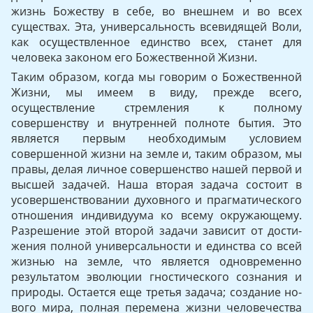
жизнь Божеству в себе, во внешнем и во всех
существах. Эта, универсальность всевидящей Воли,
как осуществленное единство всех, станет для
человека законом его Божественной Жизни.
Таким образом, когда мы говорим о Божественной
Жизни, мы имеем в виду, прежде всего,
осуществление стремления к полному
совершенству и внутренней полноте бытия. Это
является первым необходимым условием
совершенной жизни на земле и, таким об­разом, мы
правы, делая личное совершенство нашей первой и
высшей задачей. Наша вторая задача состоит в
усовершенствовании духовного и прагматического
отношения индивидуума ко всему окружающему.
Разрешение этой второй задачи зависит от дости­
жения полной универсальности и единства со всей
жизнью на зем­ле, что является одновременно
результатом эволюции гностическо­го сознания и
природы. Остается еще третья задача; создание но­
вого мира, полная перемена жизни человечества