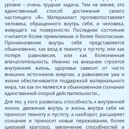
уровне – очень трудная задача. Тем не менее, это
един­ственный способ достижения своего
настоящего «Я». Материалист противопоставляет
человека, обращенного внутрь себя, и человека,
живущего на поверхности. Последнее состояние
считается бо­лее приемлемым и более безопасным.
Проникновение внутрь себя представляется
обыкновенно, как вход в темноту и пустоту, или как
потеря равновесия, или как болезненная
впечатлительность. Именно на внешнем строится
внутренняя жизнь, здоровье зависит от чисто
внешних источников энергии, а равновесие ума и
жизни обеспечивается поддержкой материального
мира, так как он яв­ляется в обыкновенном сознании
единственной опорой действи­тельности...
Для тех, у кого развилась способность к внутренней
жизни, движение внутрь и жизнь внутри себя не
приносит темноту и пус­тоту, а наоборот, расширяет
сознание и приносит новые пережива­ния, более
широкий кругозор, увеличение способностей и