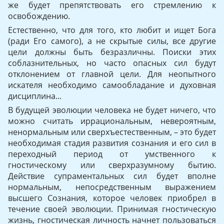
же будет препятствовать его стремлению к
освобождению.
Естественно, что для того, кто любит и ищет Бога
(ради Его самого), а не скрытые силы, все другие
цели должны быть без­различны. Поиски этих
соблазнительных, но часто опасных сил будут
отклонением от главной цели. Для неопытного
искателя не­обходимо самообладание и духовная
дисциплина...
В будущей эволюции человека не будет ничего, что
можно считать иррациональным, невероятным,
ненормальным или сверхъестественным, – это будет
необходимая стадия развития сознания и его сил в
переходный период от умственного к
гностическому или сверхразумному бытию.
Действие супраментальных сил будет вполне
нормальным, непосредственным выражением
высшего Сознания, которое человек приобрел в
течение своей эво­люции. Принимая гностическую
жизнь, гностическая личность начнет пользоваться