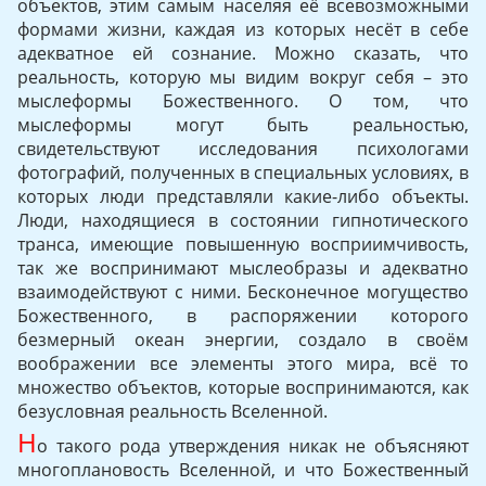
объектов, этим самым населяя её всевозможными
формами жизни, каждая из которых несёт в себе
адекватное ей сознание. Можно сказать, что
реальность, которую мы видим вокруг себя – это
мыслеформы Божественного. О том, что
мыслеформы могут быть реальностью,
свидетельствуют исследования психологами
фотографий, полученных в специальных условиях, в
которых люди представляли какие-либо объекты.
Люди, находящиеся в состоянии гипнотического
транса, имеющие повышенную восприимчивость,
так же воспринимают мыслеобразы и адекватно
взаимодействуют с ними. Бесконечное могущество
Божественного, в распоряжении которого
безмерный океан энергии, создало в своём
воображении все элементы этого мира, всё то
множество объектов, которые воспринимаются, как
безусловная реальность Вселенной.
Н
о такого рода утверждения никак не объясняют
многоплановость Вселенной, и что Божественный