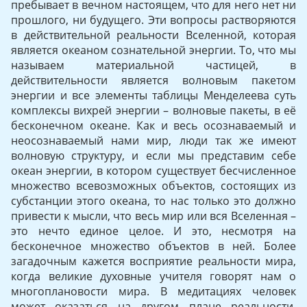
пребывает в вечном настоящем, что для него нет ни
прошлого, ни будущего. Эти вопросы растворяются
в действительной реальности Вселенной, которая
является океаном сознательной энергии. То, что мы
называем материальной частицей, в
действительности является волновым пакетом
энергии и все элементы таблицы Менделеева суть
комплексы вихрей энергии – волновые пакеты, в её
бесконечном океане. Как и весь осознаваемый и
неосознаваемый нами мир, люди так же имеют
волновую структуру, и если мы представим себе
океан энергии, в котором существует бесчисленное
множество всевозможных объектов, состоящих из
субстанции этого океана, то нас только это должно
привести к мысли, что весь мир или вся Вселенная –
это нечто единое целое. И это, несмотря на
бесконечное множество объектов в ней. Более
загадочным кажется восприятие реальности мира,
когда великие духовные учителя говорят нам о
многоплановости мира. В медитациях человек
может оказаться на другом плане реальности,