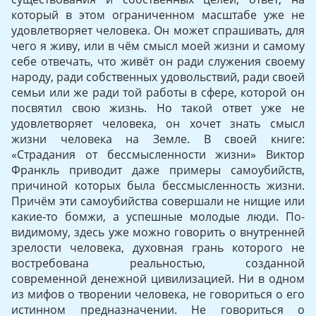
который в этом ограниченном масштабе уже не
удовлетворяет человека. Он может спрашивать, для
чего я живу, или в чём смысл моей жизни и самому
себе отвечать, что живёт он ради служения своему
народу, ради собственных удовольствий, ради своей
семьи или же ради той работы в сфере, которой он
посвятил свою жизнь. Но такой ответ уже не
удовлетворяет человека, он хочет знать смысл
жизни человека на Земле. В своей книге:
«Страдания от бессмысленности жизни» Виктор
Франкль приводит даже примеры самоубийств,
причиной которых была бессмысленность жизни.
Причём эти самоубийства совершали не нищие или
какие-то бомжи, а успешные молодые люди. По-
видимому, здесь уже можно говорить о внутренней
зрелости человека, духовная грань которого не
востребована реальностью, созданной
современной денежной цивилизацией. Ни в одном
из мифов о творении человека, не говориться о его
истинном предназначении. Не говориться о