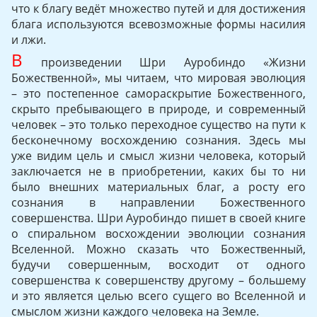
что к благу ведёт множество путей и для достижения
блага используются всевозможные формы насилия
и лжи.
В
произведении Шри Ауробиндо «Жизни
Божественной», мы читаем, что мировая эволюция
– это постепенное самораскрытие Божественного,
скрыто пребывающего в природе, и современный
человек – это только переходное существо на пути к
бесконечному восхождению сознания. Здесь мы
уже видим цель и смысл жизни человека, который
заключается не в приобретении, каких бы то ни
было внешних материальных благ, а росту его
сознания в направлении Божественного
совершенства. Шри Ауробиндо пишет в своей книге
о спиральном восхождении эволюции сознания
Вселенной. Можно сказать что Божественный,
будучи совершенным, восходит от одного
совершенства к совершенству другому – большему
и это является целью всего сущего во Вселенной и
смыслом жизни каждого человека на Земле.