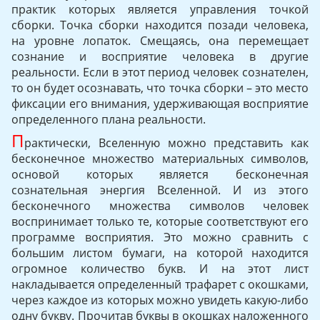
практик которых является управления точкой
сборки. Точка сборки находится позади человека,
на уровне лопаток. Смещаясь, она перемещает
сознание и восприятие человека в другие
реальности. Если в этот период человек сознателен,
то он будет осознавать, что точка сборки – это место
фиксации его внимания, удерживающая восприятие
определенного плана реальности.
П
рактически, Вселенную можно представить как
бесконечное множество материальных символов,
основой которых является бесконечная
сознательная энергия Вселенной. И из этого
бесконечного множества символов человек
воспринимает только те, которые соответствуют его
программе восприятия. Это можно сравнить с
большим листом бумаги, на которой находится
огромное количество букв. И на этот лист
накладывается определенный трафарет с окошками,
через каждое из которых можно увидеть какую-либо
одну букву. Прочитав буквы в окошках наложенного