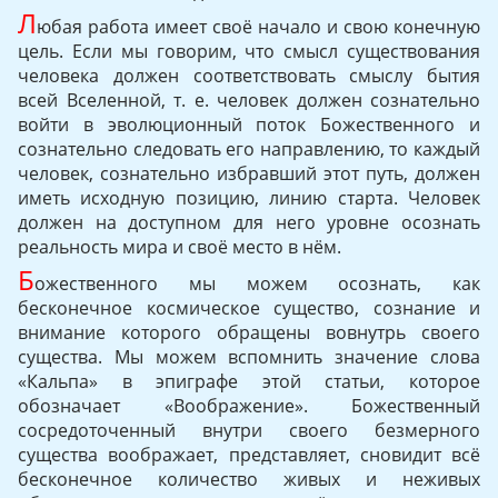
Л
юбая работа имеет своё начало и свою конечную
цель. Если мы говорим, что смысл существования
человека должен соответствовать смыслу бытия
всей Вселенной, т. е. человек должен сознательно
войти в эволюционный поток Божественного и
сознательно следовать его направлению, то каждый
человек, сознательно избравший этот путь, должен
иметь исходную позицию, линию старта. Человек
должен на доступном для него уровне осознать
реальность мира и своё место в нём.
Б
ожественного мы можем осознать, как
бесконечное космическое существо, сознание и
внимание которого обращены вовнутрь своего
существа. Мы можем вспомнить значение слова
«Кальпа» в эпиграфе этой статьи, которое
обозначает «Воображение». Божественный
сосредоточенный внутри своего безмерного
существа воображает, представляет, сновидит всё
бесконечное количество живых и неживых