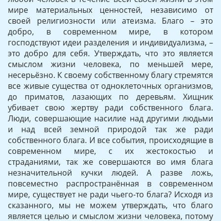
мире материальных ценностей, независимо от
своей религиозности или атеизма. Благо – это
добро, в современном мире, в котором
господствуют идеи разделения и индивидуализма, –
это добро для себя. Утверждать, что это является
смыслом жизни человека, по меньшей мере,
несерьёзно. К своему собственному благу стремятся
все живые существа от одноклеточных организмов,
до приматов, лазающих по деревьям. Хищник
убивает свою жертву ради собственного блага.
Люди, совершающие насилие над другими людьми
и над всей земной природой так же ради
собственного блага. И все события, происходящие в
современном мире, с их жестокостью и
страданиями, так же совершаются во имя блага
незначительной кучки людей. А разве ложь,
повсеместно распространённая в современном
мире, существует не ради чьего-то блага? Исходя из
сказанного, мы не можем утверждать, что благо
является целью и смыслом жизни человека, потому