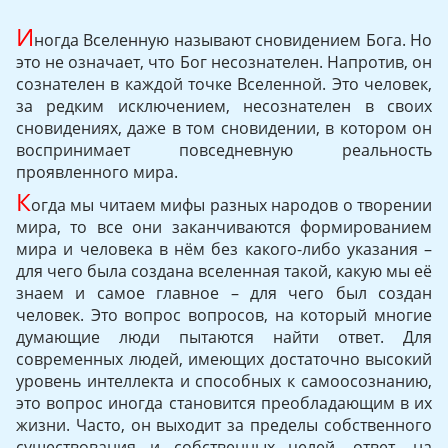
И
ногда Вселенную называют сновидением Бога. Но
это не означает, что Бог несознателен. Напротив, он
сознателен в каждой точке Вселенной. Это человек,
за редким исключением, несознателен в своих
сновидениях, даже в том сновидении, в котором он
воспринимает повседневную реальность
проявленного мира.
К
огда мы читаем мифы разных народов о творении
мира, то все они заканчиваются формированием
мира и человека в нём без какого-либо указания –
для чего была создана вселенная такой, какую мы её
знаем и самое главное – для чего был создан
человек. Это вопрос вопросов, на который многие
думающие люди пытаются найти ответ. Для
современных людей, имеющих достаточно высокий
уровень интеллекта и способных к самоосознанию,
это вопрос иногда становится преобладающим в их
жизни. Часто, он выходит за пределы собственного
существования и собственных целей, ответ, на