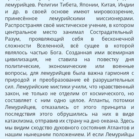
лемурийцев. Религии Тибета, Японии, Китая, Индии
и др. в своей основе имеют мировоззрение,
принесённое лемурийскими миссионерами.
Распространяя своё мистическое учение, в котором
центральное место занимал Сострадательный
Разум, проявляющий себя в бесконечной
сложности Вселенной, всё сущее в которой
являлось частью Бога. Созданная ими всемирная
цивилизация, не ставила на повестку дня
политические, экономические или военные
вопросы, для лемурийцев была важна гармония с
природой и преобразование её разрушительных
сил. Лемурийские мистики учили, что нравственный
закон, не только не отделим от космического, но
составляет с ним одно целое. Атланты, потомки
Лемурийцев, отказались от этого принципа и
последствия этого обрушились на них в виде
катаклизма, отправив их страну на дно океана. Здесь
мы видим сходство духовного состояния Атлантов и
нашим нынешним положением. И если Лемурийцы