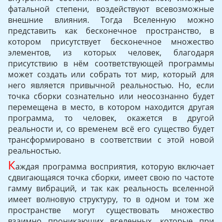
фатальной степени, воздействуют всевозможные
внешние влияния. Тогда Вселенную можно
представить как бесконечное пространство, в
котором присутствует бесконечное множество
элементов, из которых человек, благодаря
присутствию в нём соответствующей программы
может создать или собрать тот мир, который для
него является привычной реальностью. Но, если
точка сборки сознательно или неосознанно будет
перемещена в место, в котором находится другая
программа, то человек, окажется в другой
реальности и, со временем всё его существо будет
трансформировано в соответствии с этой новой
реальностью.
К
аждая программа восприятия, которую включает
сдвигающаяся точка сборки, имеет свою по частоте
гамму вибраций, и так как реальность вселенной
имеет волновую структуру, то в одном и том же
пространстве могут существовать множество
взаимно проникающих вселенных, которые при