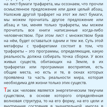
на лист бумаги трафарета, мы осознаем, что прочли
осмысленное предложение или даже целый абзац.
Наложив другой трафарет на этот же лист бумаги,
мы можем прочитать другое предложение или
абзац и так, меняя только трафареты, мы можем
прочитать все книги написанные когда-либо
человечеством. При этом лист с множеством букв
на нём, будет оставаться одним и тем же. Суть этой
метафоры с трафаретами состоит в том, что
трафареты – это программы, определяющие, какую
реальность должна собирать точка сборки. У всех
живых существ, обитающих на Земле, в их
трафаретах или программах восприятия, есть
общие места, но есть и те, в окнах которых
проявлена та часть реальности мира, которая
необходима для жизни только этих существ.
Т
ак как человек является энергетическим текучим
существом, в основе которого определённая
волновая структура, то на его форму, на его цели и
внутренние состояния в значительной, иногда в