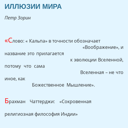
ИЛЛЮЗИИ МИРА
Петр Зорин
«С
лово: « Кальпа» в точности обозначает
«Воображение», и
название это прилагается
к эволюции Вселенной,
потому что сама
Вселенная – не что
иное, как
Божественное Мышление».
Б
рахман Чаттерджи: «Сокровенная
религиозная философия Индии»