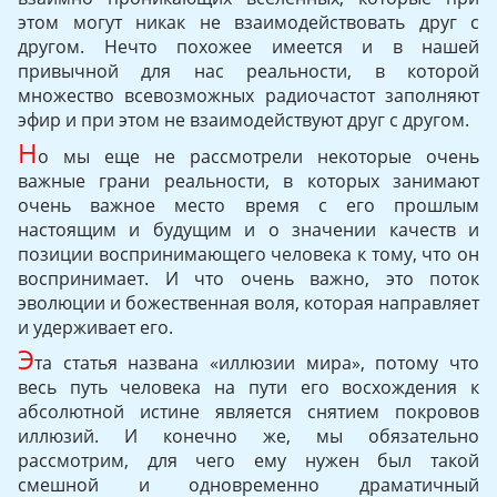
этом могут никак не взаимодействовать друг с
другом. Нечто похожее имеется и в нашей
привычной для нас реальности, в которой
множество всевозможных радиочастот заполняют
эфир и при этом не взаимодействуют друг с другом.
Н
о мы еще не рассмотрели некоторые очень
важные грани реальности, в которых занимают
очень важное место время с его прошлым
настоящим и будущим и о значении качеств и
позиции воспринимающего человека к тому, что он
воспринимает. И что очень важно, это поток
эволюции и божественная воля, которая направляет
и удерживает его.
Э
та статья названа «иллюзии мира», потому что
весь путь человека на пути его восхождения к
абсолютной истине является снятием покровов
иллюзий. И конечно же, мы обязательно
рассмотрим, для чего ему нужен был такой
смешной и одновременно драматичный