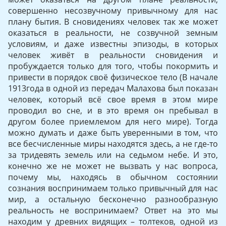
совершенно несозвучному привычному для нас
плану бытия. В сновидениях человек так же может
оказаться в реальности, не созвучной земным
условиям, и даже известны эпизоды, в которых
человек живёт в реальности сновидения и
пробуждается только для того, чтобы покормить и
привести в порядок своё физическое тело (В начале
1913года в одной из передач Малахова был показан
человек, который всё свое время в этом мире
проводил во сне, и в это время он пребывал в
другом более приемлемом для него мире). Тогда
можно думать и даже быть уверенными в том, что
все бесчисленные миры находятся здесь, а не где-то
за тридевять земель или на седьмом небе. И это,
конечно же не может не вызвать у нас вопроса,
почему мы, находясь в обычном состоянии
сознания воспринимаем только привычный для нас
мир, а остальную бесконечно разнообразную
реальность не воспринимаем? Ответ на это мы
находим у древних видящих – толтеков, одной из