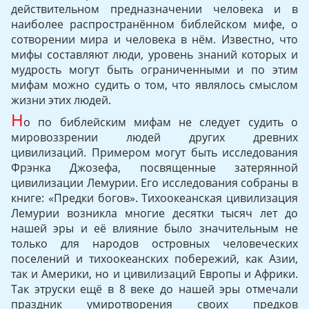
действительном предназначении человека и в
наиболее распространённом библейском мифе, о
сотворении мира и человека в нём. Известно, что
мифы составляют люди, уровень знаний которых и
мудрость могут быть ограниченными и по этим
мифам можно судить о том, что являлось смыслом
жизни этих людей.
Н
о по библейским мифам не следует судить о
мировоззрении людей других древних
цивилизаций. Примером могут быть исследования
Фрэнка Джозефа, посвященные затерянной
цивилизации Лемурии. Его исследования собраны в
книге: «Предки богов». Тихоокеанская цивилизация
Лемурии возникла многие десятки тысяч лет до
нашей эры и её влияние было значительным не
только для народов островных человеческих
поселений и тихоокеанских побережий, как Азии,
так и Америки, но и цивилизаций Европы и Африки.
Так этруски ещё в 8 веке до нашей эры отмечали
праздник умиротворения своих предков